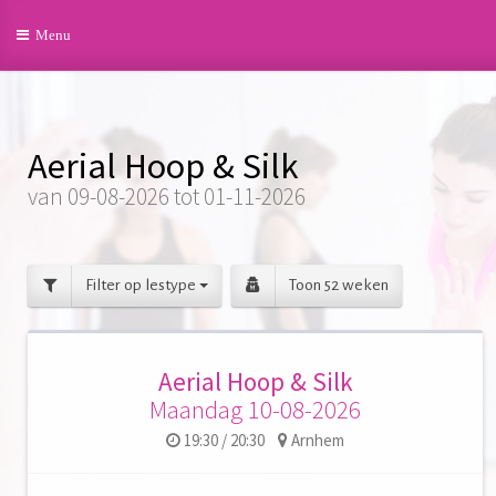
Toggle
Menu
navigation
Aerial Hoop & Silk
van 09-08-2026 tot 01-11-2026
Filter op lestype
Toon 52 weken
Aerial Hoop & Silk
Maandag 10-08-2026
19:30 / 20:30
Arnhem