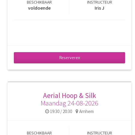
BESCHIKBAAR
INSTRUCTEUR
voldoende
Iris J
Reserveren
Aerial Hoop & Silk
Maandag 24-08-2026
19:30 / 20:30
Arnhem
BESCHIKBAAR
INSTRUCTEUR