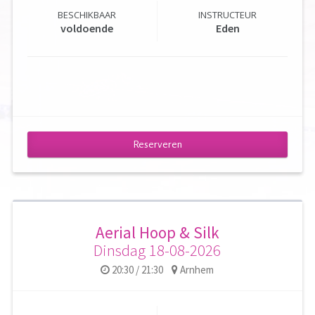
BESCHIKBAAR
INSTRUCTEUR
voldoende
Eden
Reserveren
Aerial Hoop & Silk
Dinsdag 18-08-2026
20:30 / 21:30
Arnhem