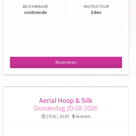
BESCHIKBAAR
INSTRUCTEUR
voldoende
Eden
Reserveren
Aerial Hoop & Silk
Donderdag 20-08-2026
19:30 / 20:30
Arnhem