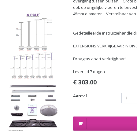
overgang tussen buizen. Grote bo
ook op ongelijke vloeren te beves
45mm diameter. Verstelbaar van
Gedetailleerde instructiehandleidi
EXTENSIONS VERKRIJGBAAR IN DIV
Draagtas apart verkrijgbaar!
Levertijd 7 dagen
€ 303.00
Aantal
1