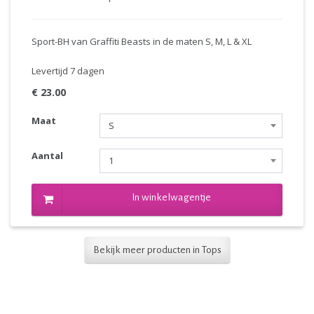
Sport-BH van Graffiti Beasts in de maten S, M, L & XL
Levertijd 7 dagen
€ 23.00
Maat
S
Aantal
1
In winkelwagentje
Bekijk meer producten in Tops