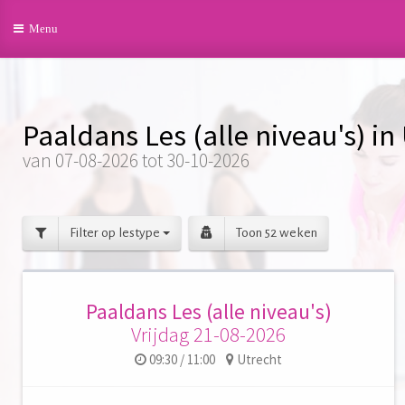
Toggle
Menu
navigation
Paaldans Les (alle niveau's) in
van 07-08-2026 tot 30-10-2026
Filter op lestype
Toon 52 weken
Paaldans Les (alle niveau's)
Vrijdag 21-08-2026
09:30 / 11:00
Utrecht